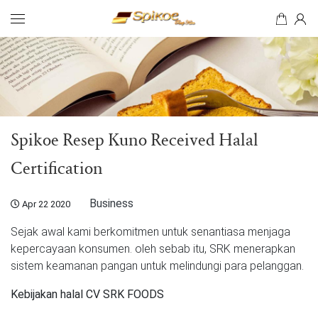
Search
Spikoe Resep Kuno Received Halal
Certification
Business
Apr 22 2020
Sejak awal kami berkomitmen untuk senantiasa menjaga
kepercayaan konsumen. oleh sebab itu, SRK menerapkan
sistem keamanan pangan untuk melindungi para pelanggan.
Kebijakan halal CV SRK FOODS