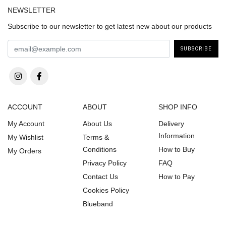
NEWSLETTER
Subscribe to our newsletter to get latest new about our products
SUBSCRIBE
ACCOUNT
ABOUT
SHOP INFO
My Account
About Us
Delivery
Information
My Wishlist
Terms &
Conditions
How to Buy
My Orders
Privacy Policy
FAQ
Contact Us
How to Pay
Cookies Policy
Blueband